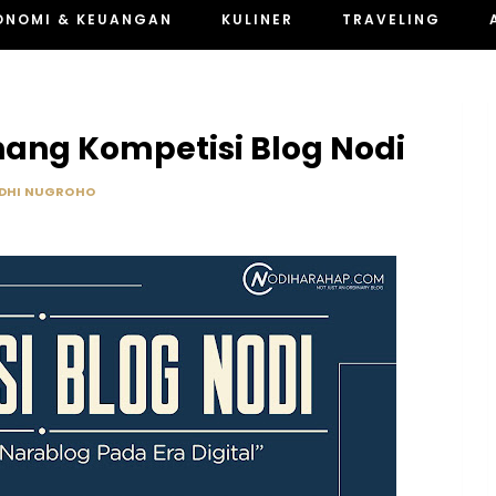
ONOMI & KEUANGAN
KULINER
TRAVELING
g Kompetisi Blog Nodi
DHI NUGROHO