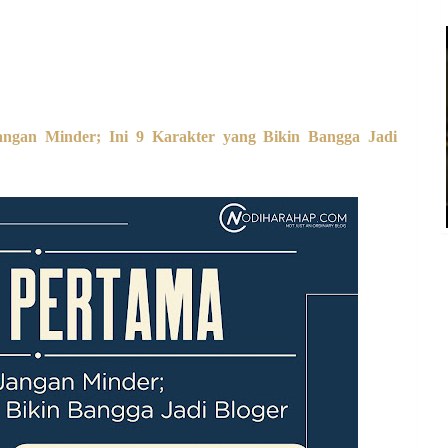
angan Minder; Ini 9 Karakter yang Bikin Bangga Jadi