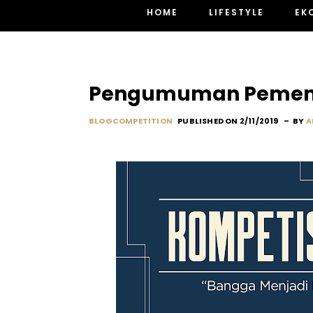
HOME
LIFESTYLE
EK
Pengumuman Pemenan
BLOGCOMPETITION
PUBLISHED ON 2/11/2019
BY
A