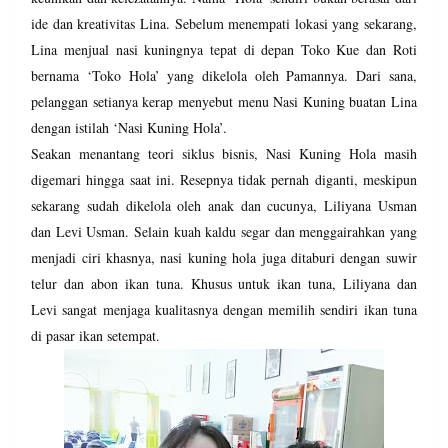
ide dan kreativitas Lina. Sebelum menempati lokasi yang sekarang,
Lina menjual nasi kuningnya tepat di depan Toko Kue dan Roti
bernama ‘Toko Hola’ yang dikelola oleh Pamannya. Dari sana,
pelanggan setianya kerap menyebut menu Nasi Kuning buatan Lina
dengan istilah ‘Nasi Kuning Hola’.
Seakan menantang teori siklus bisnis, Nasi Kuning Hola masih
digemari hingga saat ini. Resepnya tidak pernah diganti, meskipun
sekarang sudah dikelola oleh anak dan cucunya, Liliyana Usman
dan Levi Usman. Selain kuah kaldu segar dan menggairahkan yang
menjadi ciri khasnya, nasi kuning hola juga ditaburi dengan suwir
telur dan abon ikan tuna. Khusus untuk ikan tuna, Liliyana dan
Levi sangat menjaga kualitasnya dengan memilih sendiri ikan tuna
di pasar ikan setempat.