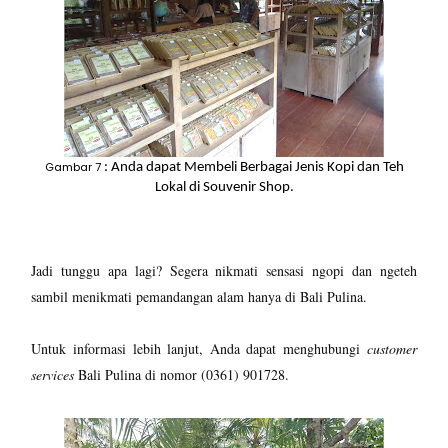
Gambar 7
: Anda dapat Membeli Berbagai Jenis Kopi dan Teh
Lokal di Souvenir Shop.
Jadi tunggu apa lagi? Segera nikmati sensasi ngopi dan ngeteh
sambil menikmati pemandangan alam hanya di Bali Pulina.
Untuk informasi lebih lanjut, Anda dapat menghubungi
customer
services
Bali Pulina di nomor (0361) 901728.