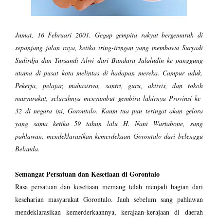
Jumat, 16 Februari 2001. Gegap gempita rakyat bergemuruh di
sepanjang jalan raya, ketika iring-iringan yang membawa Suryadi
Sudirdja dan Tursandi Alwi dari Bandara Jalaludin ke panggung
utama di pusat kota melintas di hadapan mereka. Campur aduk.
Pekerja, pelajar, mahasiswa, santri, guru, aktivis, dan tokoh
masyarakat, seluruhnya menyambut gembira lahirnya Provinsi ke-
32 di negara ini, Gorontalo. Kaum tua pun teringat akan gelora
yang sama ketika 59 tahun lalu H. Nani Wartabone, sang
pahlawan, mendeklarasikan kemerdekaan Gorontalo dari belenggu
Belanda.
Semangat Persatuan dan Kesetiaan di Gorontalo
Rasa persatuan dan kesetiaan memang telah menjadi bagian dari
keseharian masyarakat Gorontalo. Jauh sebelum sang pahlawan
mendeklarasikan kemerderkaannya, kerajaan-kerajaan di daerah