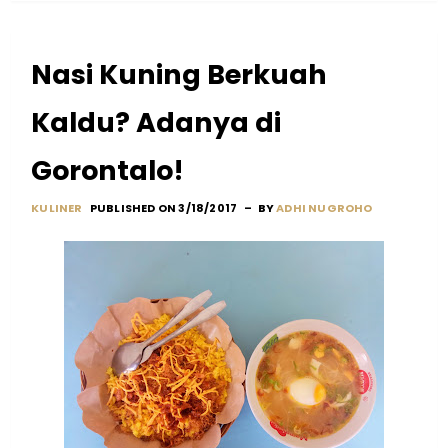
Nasi Kuning Berkuah
Kaldu? Adanya di
Gorontalo!
KULINER
PUBLISHED ON 3/18/2017
BY
ADHI NUGROHO