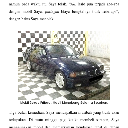
namun pada waktu itu Saya tolak. “
Ah
, kalo pun terjadi apa-apa
dengan mobil Saya,
palingan
biaya bengkelnya tidak seberapa”,
dengan halus Saya menolak.
Mobil Bekas Pribadi. Hasil Menabung Selama Setahun.
Tiga bulan kemudian, Saya mendapatkan musibah yang tidak akan
terlupakan. Di suatu minggu pagi ketika membeli sarapan, Saya
menggunakan mobil dan memarkirkan kendaraan tepat di depan