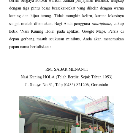
bersih bergaya kolosal warisan zaman penjajahan Belanda, lengkap
dengan tiga pintu besar bersekat-sekat yang dikelir dengan warna
kuning dan hijau terang. Tidak mungkin keliru, karena lokasinya
sangat mudah ditemukan. Bagi Anda pengguna
smartphone
, cukup
ketik ‘Nasi Kuning Hola’ pada aplikasi Google Maps. Persis di
depan gerbang masuk seukuran minibus, Anda akan menemukan
papan nama bertuliskan :
RM. SABAR MENANTI
Nasi Kuning HOLA (Telah Berdiri Sejak Tahun 1953)
Jl. Sutoyo No.31, Telp (0435) 821206, Gorontalo