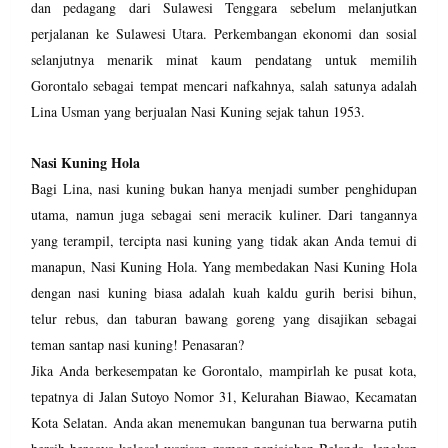
dan pedagang dari Sulawesi Tenggara sebelum melanjutkan
perjalanan ke Sulawesi Utara. Perkembangan ekonomi dan sosial
selanjutnya menarik minat kaum pendatang untuk memilih
Gorontalo sebagai tempat mencari nafkahnya, salah satunya adalah
Lina Usman yang berjualan Nasi Kuning sejak tahun 1953.
Nasi Kuning Hola
Bagi Lina, nasi kuning bukan hanya menjadi sumber penghidupan
utama, namun juga sebagai seni meracik kuliner. Dari tangannya
yang terampil, tercipta nasi kuning yang tidak akan Anda temui di
manapun, Nasi Kuning Hola. Yang membedakan Nasi Kuning Hola
dengan nasi kuning biasa adalah kuah kaldu gurih berisi bihun,
telur rebus, dan taburan bawang goreng yang disajikan sebagai
teman santap nasi kuning! Penasaran?
Jika Anda berkesempatan ke Gorontalo, mampirlah ke pusat kota,
tepatnya di Jalan Sutoyo Nomor 31, Kelurahan Biawao, Kecamatan
Kota Selatan. Anda akan menemukan bangunan tua berwarna putih