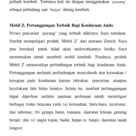
pribadi kembali. Tentunya kali ini dengan menggunakan ‘
payung
’
sebagai pelindung saat ‘
hujan
’ datang kembali.
Mobil Z, Pertanggungan Terbaik Bagi Kendaraan Anda
Proses pencarian ‘payung’ yang terbaik akhirnya Saya temukan.
Setelah mempelajari produk ‘Mobil Z’ dari asuransi Zurich, Saya
pun bertekad untuk tidak akan melewatkannya ketika Saya
memutuskan untuk membeli mobil kembali. Pasalnya, produk
Mobil Z menawarkan perlindungan terbaik bagi kendaraan Anda.
Pertanggungan meliputi perlindungan menyeluruh atas kerusakan /
kerugian pada kendaraan karena tabrakan, pencurian, ataupun
kecelakaan lalu lintas lainnya. Selain itu, manfaat pertanggungan
dapat diperluas melalui jaminan perluasan untuk memitigasi
berbagai risiko bencana yaitu (a) kerusuhan, huru-hara, terorisme,
dan sabotase; (b) gempa bumi, tsunami, dan/atau letusan gunung
berapi; dan (c) angin topan, badai, hujan es, banjir, dan/atau tanah
longsor.