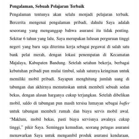
Pengalaman, Sebuah Pelajaran Terbaik
Pengalaman tentunya akan selalu menjadi pelajaran terbaik.
Bercerita mengenai pengalaman pribadi, dahulu Saya adalah
seseorang yang menganggap bahwa asuransi itu tidak penting.
Sekitar 6 tahun yang lalu, Saya merupakan lulusan perguruan tinggi
negeri yang baru saja diterima kerja sebagai pegawai di salah satu
bank pelat merah, dengan lokasi penempatan di Kecamatan
Majalaya, Kabupaten Bandung. Setelah setahun bekerja, berbagai
kebutuhan pribadi pun mulai timbul, salah satunya keinginan untuk
memiliki mobil pribadi. Sayapun menghitung jumlah uang di
tabungan dan akhirnya memutuskan untuk membeli sebuah sedan
bekas, dengan alasan harganya cukup terjangkau. Setelah dibelikan
mobil, saldo di tabungan pun masih tersisa lumayan sebagai
buffer
untuk tabungan membeli rumah dan biaya servis mobil awal.
“Maklum, mobil bekas, pasti biaya servisnya awalnya cukup
tinggi,” pikir Saya. Seminggu kemudian, seorang petugas asuransi
menawarkan Saya untuk mengambil produk asuransi kendaraan,