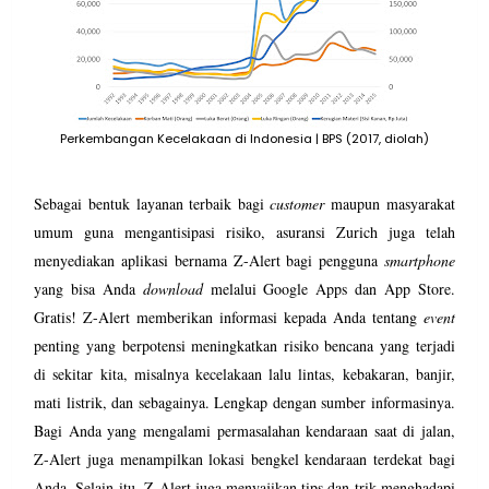
Perkembangan Kecelakaan di Indonesia | BPS (2017, diolah)
Sebagai bentuk layanan terbaik bagi
customer
maupun masyarakat
umum guna mengantisipasi risiko, asuransi Zurich juga telah
menyediakan aplikasi bernama Z-Alert bagi pengguna
smartphone
yang bisa Anda
download
melalui Google Apps dan App Store.
Gratis! Z-Alert memberikan informasi kepada Anda tentang
event
penting yang berpotensi meningkatkan risiko bencana yang terjadi
di sekitar kita, misalnya kecelakaan lalu lintas, kebakaran, banjir,
mati listrik, dan sebagainya. Lengkap dengan sumber informasinya.
Bagi Anda yang mengalami permasalahan kendaraan saat di jalan,
Z-Alert juga menampilkan lokasi bengkel kendaraan terdekat bagi
Anda. Selain itu, Z-Alert juga menyajikan tips dan trik menghadapi