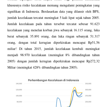
khususnya risiko kecalakaan memang mengalami peningkatan yang
signifikan di Indonesia. Berdasarkan data yang dilansir oleh BPS,
jumlah kecelakaan tercatat meningkat 5 kali lipat sejak tahun 2005.
Jumlah kecelakaan pada tahun tersebut tercatat sebesar 91.623
kecelakaan yang menelan korban jiwa sebanyak 16.115 orang, luka
berat sebanyak 35.891 orang, dan luka ringan sebanyak 51.317
orang, dengan total kerugian diperkirakan mencapai Rp51,56
miliar! Di tahun 2015, jumlah kecelakaan kembali meningkat
menjadi 98.970 kecelakaan (meningkat 8% dibandingkan tahun
2005) dengan jumlah kerugian diperkirakan mencapai Rp272,32
Miliar (meningkat 428% dibandingkan tahun 2005).