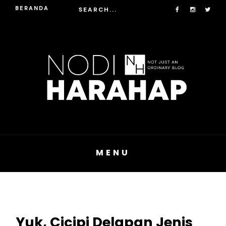
BERANDA
MENU
Yuk, Cicipi Delapan Jenis