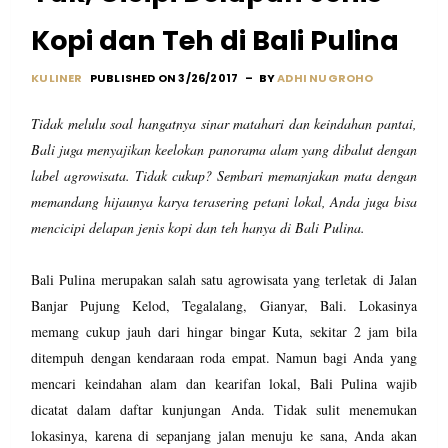
Kopi dan Teh di Bali Pulina
KULINER
PUBLISHED ON 3/26/2017
BY
ADHI NUGROHO
Tidak melulu soal hangatnya sinar matahari dan keindahan pantai,
Bali juga menyajikan keelokan panorama alam yang dibalut dengan
label agrowisata. Tidak cukup? Sembari memanjakan mata dengan
memandang hijaunya karya terasering petani lokal, Anda juga bisa
mencicipi delapan jenis kopi dan teh hanya di Bali Pulina.
Bali Pulina merupakan salah satu agrowisata yang terletak di Jalan
Banjar Pujung Kelod, Tegalalang, Gianyar, Bali. Lokasinya
memang cukup jauh dari hingar bingar Kuta, sekitar 2 jam bila
ditempuh dengan kendaraan roda empat. Namun bagi Anda yang
mencari keindahan alam dan kearifan lokal, Bali Pulina wajib
dicatat dalam daftar kunjungan Anda. Tidak sulit menemukan
lokasinya, karena di sepanjang jalan menuju ke sana, Anda akan