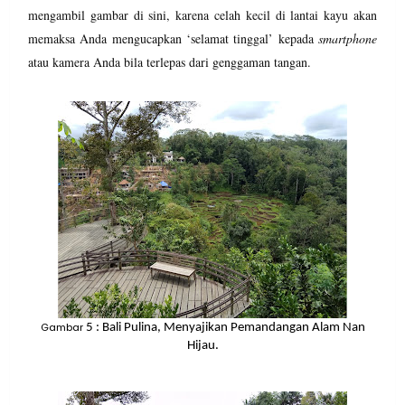
mengambil gambar di sini, karena celah kecil di lantai kayu akan
memaksa Anda mengucapkan ‘selamat tinggal’ kepada
smartphone
atau kamera Anda bila terlepas dari genggaman tangan.
Gambar
5
: Bali Pulina, Menyajikan Pemandangan Alam Nan
Hijau.