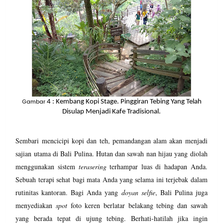
Gambar
4
: Kembang Kopi Stage. Pinggiran Tebing Yang Telah
Disulap Menjadi Kafe Tradisional.
Sembari mencicipi kopi dan teh, pemandangan alam akan menjadi
sajian utama di Bali Pulina. Hutan dan sawah nan hijau yang diolah
menggunakan sistem
terasering
terhampar luas di hadapan Anda.
Sebuah terapi sehat bagi mata Anda yang selama ini terjebak dalam
rutinitas kantoran. Bagi Anda yang
doyan
selfie
, Bali Pulina juga
menyediakan
spot
foto keren berlatar belakang tebing dan sawah
yang berada tepat di ujung tebing. Berhati-hatilah jika ingin