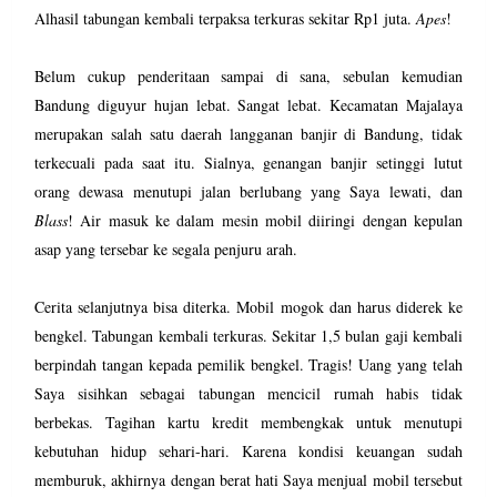
Alhasil tabungan kembali terpaksa terkuras sekitar Rp1 juta.
Apes
!
Belum cukup penderitaan sampai di sana, sebulan kemudian
Bandung diguyur hujan lebat. Sangat lebat. Kecamatan Majalaya
merupakan salah satu daerah langganan banjir di Bandung, tidak
terkecuali pada saat itu. Sialnya, genangan banjir setinggi lutut
orang dewasa menutupi jalan berlubang yang Saya lewati, dan
Blass
! Air masuk ke dalam mesin mobil diiringi dengan kepulan
asap yang tersebar ke segala penjuru arah.
Cerita selanjutnya bisa diterka. Mobil mogok dan harus diderek ke
bengkel. Tabungan kembali terkuras. Sekitar 1,5 bulan gaji kembali
berpindah tangan kepada pemilik bengkel. Tragis! Uang yang telah
Saya sisihkan sebagai tabungan mencicil rumah habis tidak
berbekas. Tagihan kartu kredit membengkak untuk menutupi
kebutuhan hidup sehari-hari. Karena kondisi keuangan sudah
memburuk, akhirnya dengan berat hati Saya menjual mobil tersebut