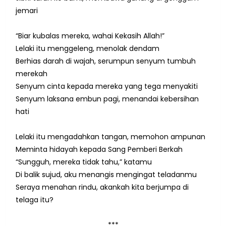
jemari
“Biar kubalas mereka, wahai Kekasih Allah!”
Lelaki itu menggeleng, menolak dendam
Berhias darah di wajah, serumpun senyum tumbuh
merekah
Senyum cinta kepada mereka yang tega menyakiti
Senyum laksana embun pagi, menandai kebersihan
hati
Lelaki itu mengadahkan tangan, memohon ampunan
Meminta hidayah kepada Sang Pemberi Berkah
“Sungguh, mereka tidak tahu,” katamu
Di balik sujud, aku menangis mengingat teladanmu
Seraya menahan rindu, akankah kita berjumpa di
telaga itu?
***