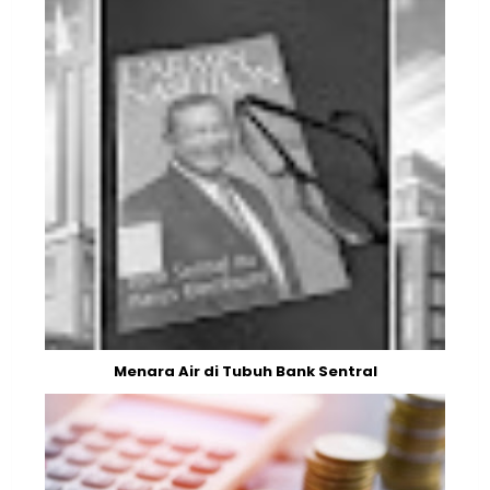
Menara Air di Tubuh Bank Sentral