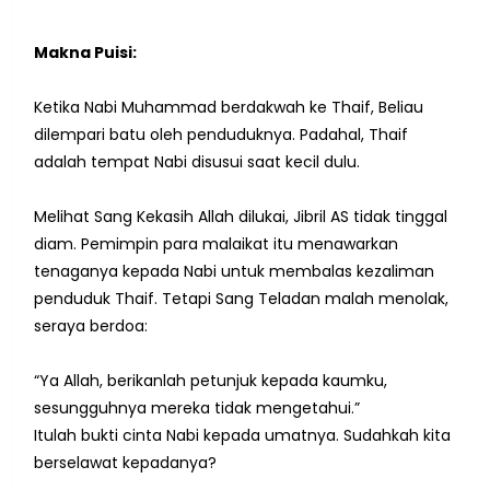
Makna Puisi:
Ketika Nabi Muhammad berdakwah ke Thaif, Beliau
dilempari batu oleh penduduknya. Padahal, Thaif
adalah tempat Nabi disusui saat kecil dulu.
Melihat Sang Kekasih Allah dilukai, Jibril AS tidak tinggal
diam. Pemimpin para malaikat itu menawarkan
tenaganya kepada Nabi untuk membalas kezaliman
penduduk Thaif. Tetapi Sang Teladan malah menolak,
seraya berdoa:
“Ya Allah, berikanlah petunjuk kepada kaumku,
sesungguhnya mereka tidak mengetahui.”
Itulah bukti cinta Nabi kepada umatnya. Sudahkah kita
berselawat kepadanya?