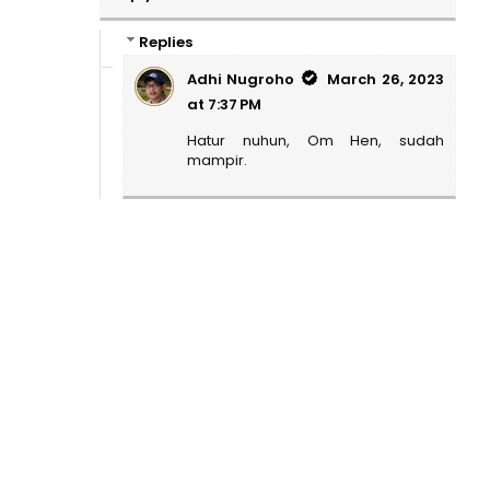
Replies
Adhi Nugroho
March 26, 2023
at 7:37 PM
Hatur nuhun, Om Hen, sudah
mampir.