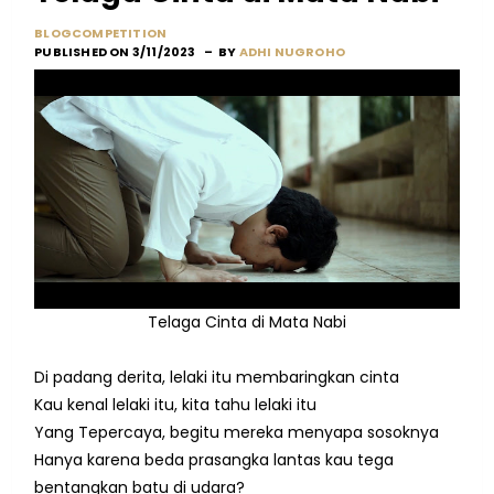
BLOGCOMPETITION
PUBLISHED ON 3/11/2023
BY
ADHI NUGROHO
Telaga Cinta di Mata Nabi
Di padang derita, lelaki itu membaringkan cinta
Kau kenal lelaki itu, kita tahu lelaki itu
Yang Tepercaya, begitu mereka menyapa sosoknya
Hanya karena beda prasangka lantas kau tega
bentangkan batu di udara?