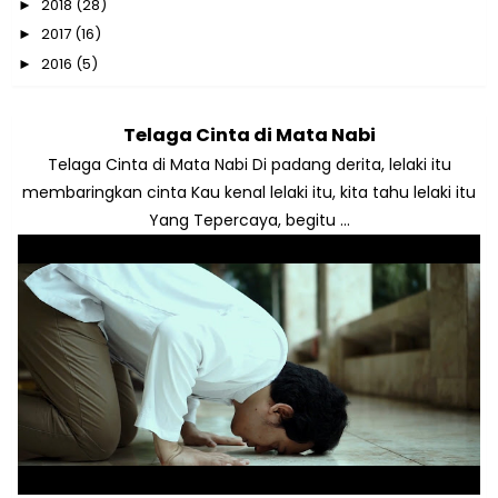
2018
(28)
►
2017
(16)
►
2016
(5)
►
Telaga Cinta di Mata Nabi
Telaga Cinta di Mata Nabi Di padang derita, lelaki itu
membaringkan cinta Kau kenal lelaki itu, kita tahu lelaki itu
Yang Tepercaya, begitu ...