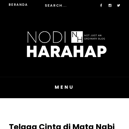
BERANDA
MENU
Telaga Cinta di Mata Nabi