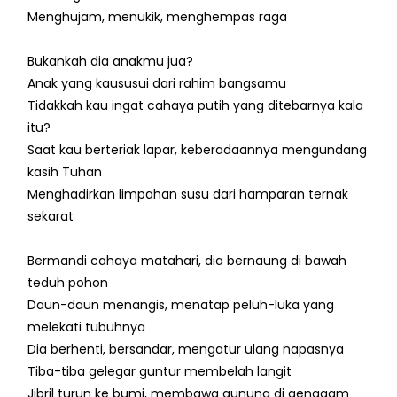
Menghujam, menukik, menghempas raga
Bukankah dia anakmu jua?
Anak yang kaususui dari rahim bangsamu
Tidakkah kau ingat cahaya putih yang ditebarnya kala
itu?
Saat kau berteriak lapar, keberadaannya mengundang
kasih Tuhan
Menghadirkan limpahan susu dari hamparan ternak
sekarat
Bermandi cahaya matahari, dia bernaung di bawah
teduh pohon
Daun-daun menangis, menatap peluh-luka yang
melekati tubuhnya
Dia berhenti, bersandar, mengatur ulang napasnya
Tiba-tiba gelegar guntur membelah langit
Jibril turun ke bumi, membawa gunung di genggam