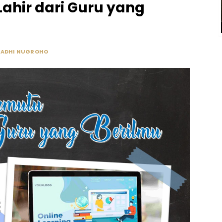
ahir dari Guru yang
Y
ADHI NUGROHO