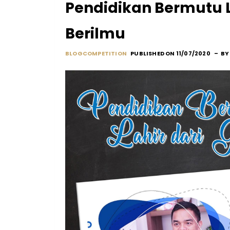
Pendidikan Bermutu L
Berilmu
BLOGCOMPETITION
PUBLISHED ON 11/07/2020
B