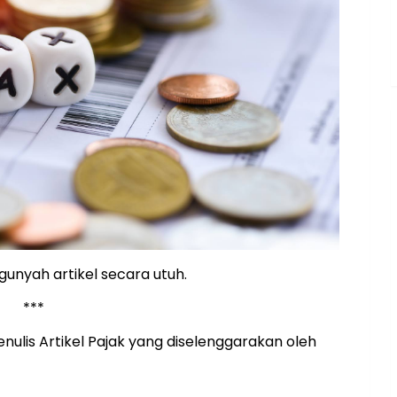
unyah artikel secara utuh.
***
enulis Artikel Pajak yang diselenggarakan oleh