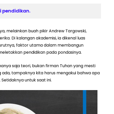
 pendidikan.
ya, melainkan buah pikir Andrew Targowski,
ka. Di kalangan akademisi, ia dikenal luas
nurutnya, faktor utama dalam membangun
eletakkan pendidikan pada pondasinya.
manya saja teori, bukan firman Tuhan yang mesti
yang ada, tampaknya kita harus mengakui bahwa apa
Setidaknya untuk saat ini.