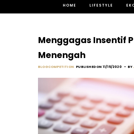
HOME
LIFESTYLE
EK
Menggagas Insentif 
Menengah
BLOGCOMPETITION
PUBLISHED ON 11/15/2020
BY