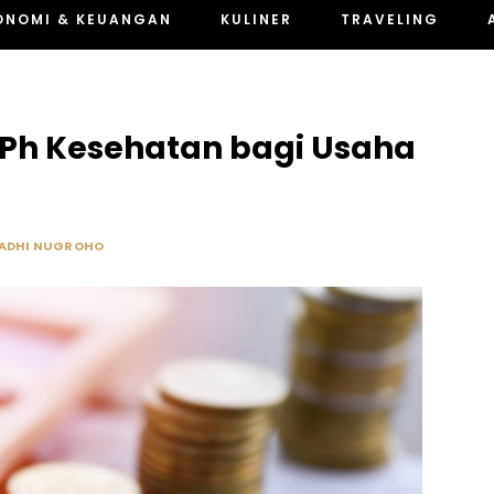
ONOMI & KEUANGAN
KULINER
TRAVELING
PPh Kesehatan bagi Usaha
ADHI NUGROHO