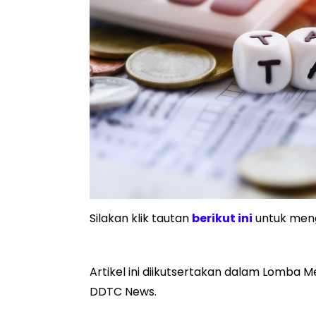
Silakan klik tautan
berikut ini
untuk meng
Artikel ini diikutsertakan dalam Lomba M
DDTC News.