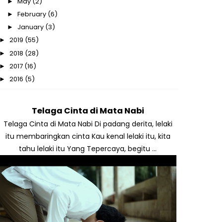
May
(2)
►
February
(6)
►
January
(3)
►
2019
(55)
►
2018
(28)
►
2017
(16)
►
2016
(5)
►
Telaga Cinta di Mata Nabi
Telaga Cinta di Mata Nabi Di padang derita, lelaki
itu membaringkan cinta Kau kenal lelaki itu, kita
tahu lelaki itu Yang Tepercaya, begitu ...