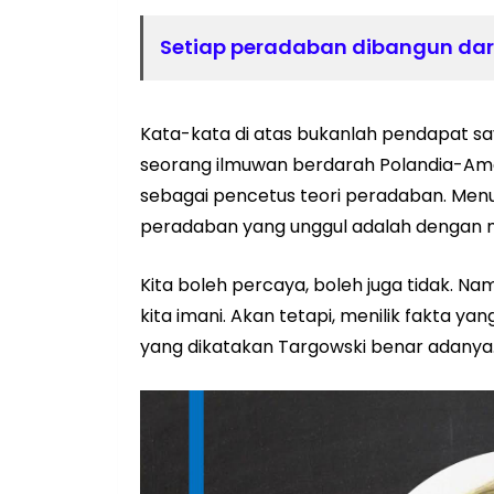
Setiap peradaban dibangun dari
Kata-kata di atas bukanlah pendapat sa
seorang ilmuwan berdarah Polandia-Ameri
sebagai pencetus teori peradaban. Me
peradaban yang unggul adalah dengan m
Kita boleh percaya, boleh juga tidak. Na
kita imani. Akan tetapi, menilik fakta 
yang dikatakan Targowski benar adanya. 