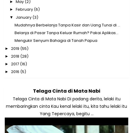
May
(2)
►
February
(6)
►
January
(3)
▼
Mudahnya Berbelanja Tanpa Kasir dan Uang Tunai di ...
Belanja di Pasar Tanpa Keluar Rumah? Pakai Aplikas...
Mengukir Senyum Bahagia di Tanah Papua
2019
(55)
►
2018
(28)
►
2017
(16)
►
2016
(5)
►
Telaga Cinta di Mata Nabi
Telaga Cinta di Mata Nabi Di padang derita, lelaki itu
membaringkan cinta Kau kenal lelaki itu, kita tahu lelaki itu
Yang Tepercaya, begitu ...