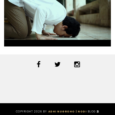
COPYRIGHT
2026
BY
ADHI NUGROHO | NODI
BLOG