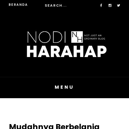
BERANDA
MENU
Mudahnya Berbelanja