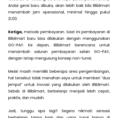
Andai gerai baru dibuka, akan lebih baik bila Bliblimart
menambah jam operasional, minimal hingga pukul
21.00.
Ketiga,
metode pembayaran. Saat ini pembayaran di
Bliblimart baru bisa dilakukan dengan menggunakan
GO-PAY. Ke depan, Bliblimart berencana untuk
menambah saluran pembayaran selain GO-PAY,
dengan tetap mengusung konsep non-tunai.
Meski masih memiliki beberapa area pengembangan,
hal tersebut tidak menahan saya untuk memberi “dua
jempol” untuk inovasi yang dilakukan oleh Bliblimart.
Sebab di Bliblimart, berbelanja menjadi lebih cepat,
praktis, dan mudah.
Jadi, tunggu apa lagi? Segera nikmati sensasi
berbelanja tanpa kasir dan uang tunai hanya di