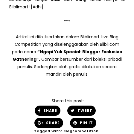
Bliblimart! [Adhi]
***
Artikel ini diikutsertakan dalam Bliblimart Live Blog
Competition yang diselenggarakan oleh Blibli.com
pada acara
“Ngopi Yuk Special: Blogger Exclusive
Gathering”.
Gambar bersumber dari koleksi pribadi
penulis. Sedangkan olah grafis dilakukan secara
mandiri oleh penulis.
Share this post:
SHARE
TWEET
SHARE
PIN IT
Tagged With:
Blogcompetition