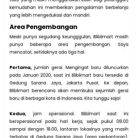
kemudahan ini memberikan pengalaman berbelanja
yang lebih mengedukasi dan mandiri.
Area Pengembangan
Meski punya segudang keungggulan, Bliblimart masih
punya beberapa area pengembangan. Saya
mencatat, setidaknya ada tiga hal.
Pertama,
jumlah gerai. Mengingat baru diluncurkan
pada Januari 2020, saat ini Bliblimart baru tersedia di
Gedung Sarana Jaya, Jakarta Pusat. Ke depan,
Bliblimart berencana akan membuka sejumlah gerai
baru di berbagai kota di Indonesia. Kita tunggu saja!
Kedua,
jam operasional. Bliblmart saat ini
beroperasional pada hari kerja, sejak pukul 08.00
sampai dengan 18.00, lantaran lokasinya yang masih
terbatas di Gedung Sarana Jaya (area perkantoran).