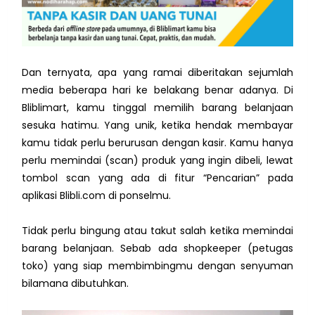
Dan ternyata, apa yang ramai diberitakan sejumlah
media beberapa hari ke belakang benar adanya. Di
Bliblimart, kamu tinggal memilih barang belanjaan
sesuka hatimu. Yang unik, ketika hendak membayar
kamu tidak perlu berurusan dengan kasir. Kamu hanya
perlu memindai (scan) produk yang ingin dibeli, lewat
tombol scan yang ada di fitur “Pencarian” pada
aplikasi Blibli.com di ponselmu.
Tidak perlu bingung atau takut salah ketika memindai
barang belanjaan. Sebab ada shopkeeper (petugas
toko) yang siap membimbingmu dengan senyuman
bilamana dibutuhkan.