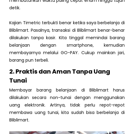
membutuhkan waktu paling cepat enam hingga tujuh
detik.
Kajian Timetric terbukti benar ketika saya berbelanja di
Bliblimart. Pasalnya, transaksi di Bliblimart benar-benar
dilakukan tanpa kasir. Kita tinggal memindai barang
belanjaan dengan smartphone, kemudian
membayarnya melalui GO-PAY. Cukup mainkan jari,
barang pun terbeli.
2. Praktis dan Aman Tanpa Uang
Tunai
Membayar barang belanjaan di Bliblimart harus
dilakukan secara non-tunai dengan menggunakan
uang elektronik. Artinya, tidak perlu repot-repot
membawa uang tunai, kita sudah bisa berbelanja di
Bliblimart.