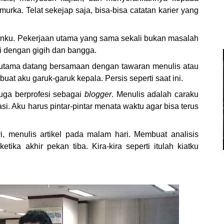
murka. Telat sekejap saja, bisa-bisa catatan karier yang
jaanku. Pekerjaan utama yang sama sekali bukan masalah
i dengan gigih dan bangga.
 utama datang bersamaan dengan tawaran menulis atau
uat aku garuk-garuk kepala. Persis seperti saat ini.
juga berprofesi sebagai
blogger
. Menulis adalah caraku
si. Aku harus pintar-pintar menata waktu agar bisa terus
i, menulis artikel pada malam hari. Membuat analisis
etika akhir pekan tiba. Kira-kira seperti itulah kiatku