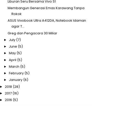
Liburan Seru Bersama Vivo S1
Membangun Generasi Emas Karawang Tanpa
Rokok
ASUS Vivobook Ultra A412DA, Notebook Idaman
agar T...
Greg dan Pengacara 30 Miliar
July
(7)
►
June
(5)
►
May
(5)
►
April
(5)
►
March
(5)
►
February
(5)
►
January
(6)
►
2018
(28)
►
2017
(16)
►
2016
(5)
►