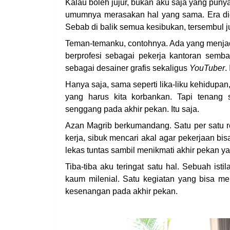
Kalau boleh jujur, bukan aku saja yang pun
umumnya merasakan hal yang sama. Era di
Sebab di balik semua kesibukan, tersembul j
Teman-temanku, contohnya. Ada yang menjad
berprofesi sebagai pekerja kantoran semba
sebagai desainer grafis sekaligus
YouTuber
.
Hanya saja, sama seperti lika-liku kehidupan
yang harus kita korbankan. Tapi tenang 
senggang pada akhir pekan. Itu saja.
Azan Magrib berkumandang. Satu per satu re
kerja, sibuk mencari akal agar pekerjaan bisa
lekas tuntas sambil menikmati akhir pekan ya
Tiba-tiba aku teringat satu hal. Sebuah ist
kaum milenial. Satu kegiatan yang bisa me
kesenangan pada akhir pekan.