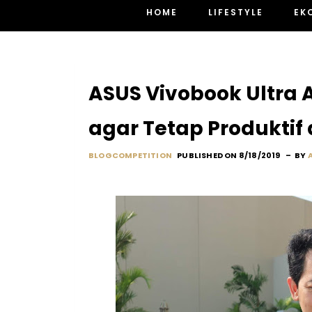
HOME
LIFESTYLE
EK
ASUS Vivobook Ultra
agar Tetap Produktif 
BLOGCOMPETITION
PUBLISHED ON 8/18/2019
BY