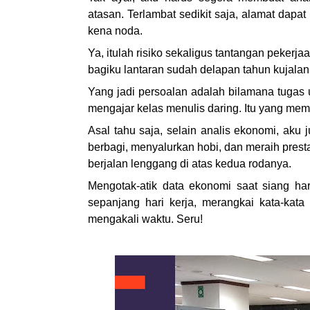
atasan. Terlambat sedikit saja, alamat dapat 
kena noda.
Ya, itulah risiko sekaligus tantangan peker
bagiku lantaran sudah delapan tahun kujalan
Yang jadi persoalan adalah bilamana tugas
mengajar kelas menulis daring. Itu yang memb
Asal tahu saja, selain analis ekonomi, aku 
berbagi, menyalurkan hobi, dan meraih presta
berjalan lenggang di atas kedua rodanya.
Mengotak-atik data ekonomi saat siang har
sepanjang hari kerja, merangkai kata-kata k
mengakali waktu. Seru!