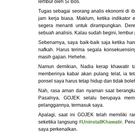
lembur oleh Si Bos.
Tugas sebagai seorang analis ekonomi di i
jam kerja biasa. Maklum, ketika indikator 
segera menanti untuk dirampungkan. Der
sebuah analisis. Kalau sudah begini, lembur 
Sebenarnya, saya baik-baik saja ketika h
nafkah. Harus terima segala konsekuensin
masih gajian. Hehehe.
Namun demikian, Nadia kerap khawatir t
memberinya kabar akan pulang telat, ia tet
ponsel saya harus tetap hidup dan tidak bole
Nah, rasa aman dan nyaman saat berangkat
Pasalnya, GOJEK selalu berupaya memb
pelanggannya, termasuk saya.
Apalagi, saat ini GOJEK telah memiliki 
seketika langsung
#UninstallKhawatir
. Pen
saya perkenalkan.