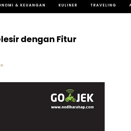
ONOMI & KEUANGAN
KULINER
TRAVELING
lesir dengan Fitur
HO