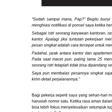
“Sudah sampai mana, Pap?” Begitu bunyi 
menghiasi notifikasi di ponsel saya ketika he
Sebagai istri seorang karyawan kantoran, r
kantor. Apalagi jika tuntutan pekerjaan 
pesan singkat adalah cara tercepat untuk m
Padahal, jarak antara kantor dan apartemen
Pada saat macet pun, paling lama 25 menit,
seorang istri tetaplah tidak bisa dipandang 
Saya pun membalas pesannya singkat saja
kirim detail perjalanannya.”
Bagi pekerja seperti saya yang sehari-hari
haruslah nomor satu. Ketika rasa aman dala
bisa lebih fokus menyelesaikan setumpuk tug