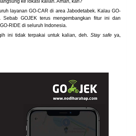
angsung ke lokasi kalian. Aman, kan?
 seluruh layanan GO-CAR di area Jabodetabek. Kalau GO-
r. Sebab GOJEK terus mengembangkan fitur ini dan
 GO-RIDE di seluruh Indonesia.
ih ini tidak terpakai untuk kalian, deh.
Stay safe
ya,