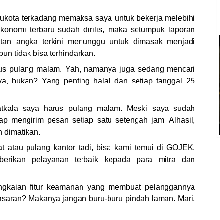
bukota terkadang memaksa saya untuk bekerja melebihi
ekonomi terbaru sudah dirilis, maka setumpuk laporan
etan angka terkini menunggu untuk dimasak menjadi
pun tidak bisa terhindarkan.
arus pulang malam. Yah, namanya juga sedang mencari
ya, bukan? Yang penting halal dan setiap tanggal 25
atkala saya harus pulang malam. Meski saya sudah
ap mengirim pesan setiap satu setengah jam. Alhasil,
h dimatikan.
 atau pulang kantor tadi, bisa kami temui di GOJEK.
erikan pelayanan terbaik kepada para mitra dan
rangkaian fitur keamanan yang membuat pelanggannya
asaran? Makanya jangan buru-buru pindah laman. Mari,