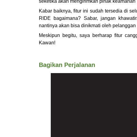
seketika akan mengirimkan pihak keamanan l
Kabar baiknya, fitur ini sudah tersedia di
RIDE bagaimana? Sabar, jangan khawati
nantinya akan bisa dinikmati oleh pelanggan
Meskipun begitu, saya berharap fitur cangg
Kawan!
Bagikan Perjalanan