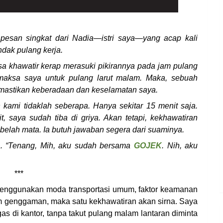
pesan singkat dari Nadia—istri saya—yang acap kali
ndak pulang kerja.
asa khawatir kerap merasuki pikirannya pada jam pulang
memaksa saya untuk pulang larut malam. Maka, sebuah
emastikan keberadaan dan keselamatan saya.
 kami tidaklah seberapa. Hanya sekitar 15 menit saja.
 saya sudah tiba di griya. Akan tetapi, kekhawatiran
sebelah mata. Ia butuh jawaban segera dari suaminya.
. “Tenang, Mih, aku sudah bersama
GOJEK
. Nih, aku
***
 menggunakan moda transportasi umum, faktor keamanan
m genggaman, maka satu kekhawatiran akan sirna. Saya
as di kantor, tanpa takut pulang malam lantaran diminta