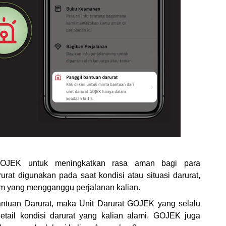
 GOJEK untuk meningkatkan rasa aman bagi para
rat digunakan pada saat kondisi atau situasi darurat,
am yang mengganggu perjalanan kalian.
antuan Darurat, maka Unit Darurat GOJEK yang selalu
tail kondisi darurat yang kalian alami. GOJEK juga