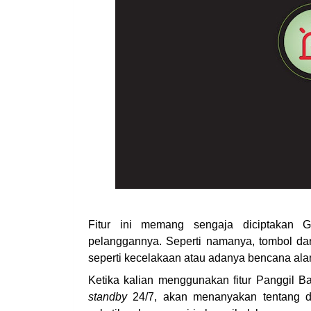
Fitur ini memang sengaja diciptakan
pelanggannya. Seperti namanya, tombol daru
seperti kecelakaan atau adanya bencana al
Ketika kalian menggunakan fitur Panggil B
standby
24/7, akan menanyakan tentang de